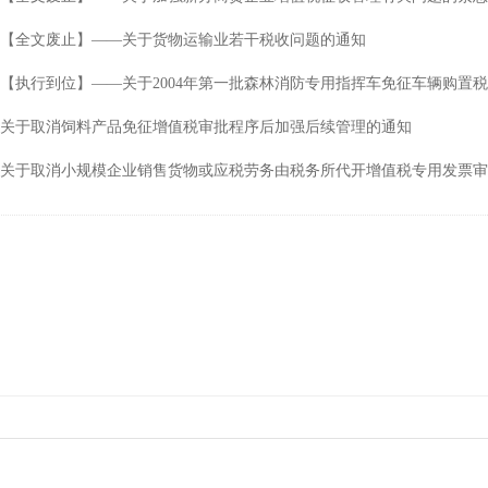
【全文废止】——关于货物运输业若干税收问题的通知
【执行到位】——关于2004年第一批森林消防专用指挥车免征车辆购置
关于取消饲料产品免征增值税审批程序后加强后续管理的通知
关于取消小规模企业销售货物或应税劳务由税务所代开增值税专用发票审