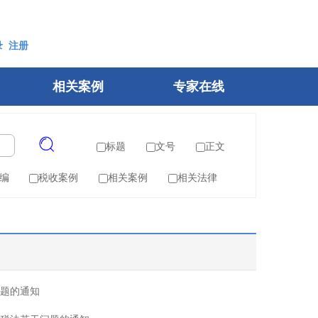
录
注册
相关案例
专家在线
标题
文号
正文
编
税收案例
相关案例
相关法律
题的通知