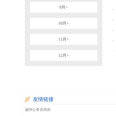
9月>
10月>
11月>
12月>
友情链接
扬州公务员培训