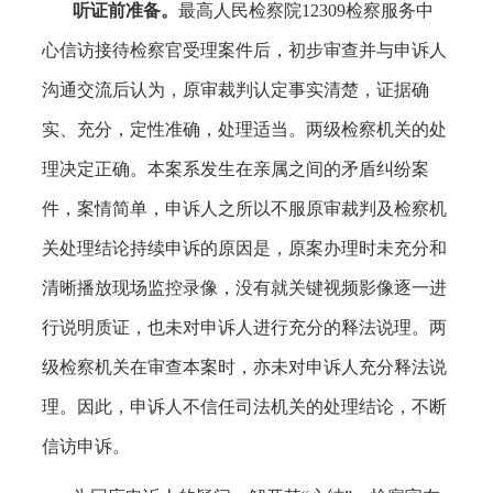
听证前准备。
最高人民检察院
12309检察服务中
心信访接待检察官受理案件后，初步审查并与申诉人
沟通交流后认为，原审裁判认定事实清楚，证据确
实、充分，定性准确，处理适当。两级检察机关的处
理决定正确。本案系发生在亲属之间的矛盾纠纷案
件，案情简单，申诉人之所以不服原审裁判及检察机
关处理结论持续申诉的原因是，原案办理时未充分和
清晰播放现场监控录像，没有就关键视频影像逐一进
行说明质证，也未对申诉人进行充分的释法说理。两
级检察机关在审查本案时，亦未对申诉人充分释法说
理。因此，申诉人不信任司法机关的处理结论，不断
信访申诉。