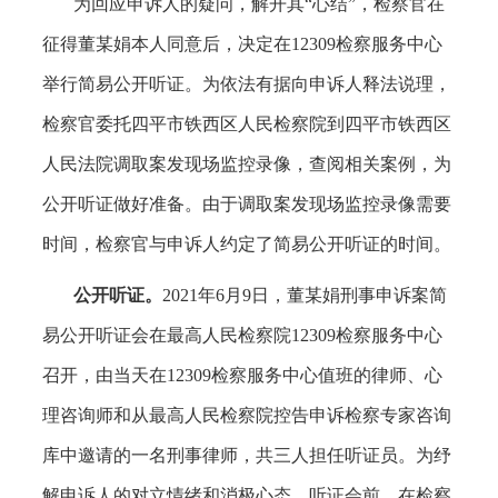
为回应申诉人的疑问，解开其
“心结”，检察官在
征得董某娟本人同意后，决定在12309检察服务中心
举行简易公开听证。为依法有据向申诉人释法说理，
检察官委托四平市铁西区人民检察院到四平市铁西区
人民法院调取案发现场监控录像，查阅相关案例，为
公开听证做好准备。由于调取案发现场监控录像需要
时间，检察官与申诉人约定了简易公开听证的时间。
公开听证。
2021年6月9日，董某娟刑事申诉案简
易公开听证会在最高人民检察院12309检察服务中心
召开，由当天在12309检察服务中心值班的律师、心
理咨询师和从最高人民检察院控告申诉检察专家咨询
库中邀请的一名刑事律师，共三人担任听证员。为纾
解申诉人的对立情绪和消极心态，听证会前，在检察