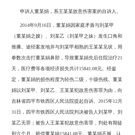
申诉人董某娟，系王某某故意伤害案的自诉人。
2014年9月16日，董某娟因家庭矛盾与刘某甲
（董某娟之嫂）、刘某乙（刘某甲之妹）发生口角和
推搡。途经案发地并与刘某甲相熟的王某某见状，用
拳数次击打董某娟鼻部，导致董某娟先后住院治疗21
天，医疗费等各项经济损失共计15841.08元。经鉴
定，董某娟的损伤程度为轻伤二级，十级伤残。董某
娟以刘某甲、刘某乙、王某某犯故意伤害罪为由，向
吉林省四平市铁西区人民法院提起自诉。2015年12月
31日，四平市铁西区人民法院判决被告人刘某甲、刘
某乙无罪；被告人王某某犯故意伤害罪，判处有期徒
刑六个月，赔偿董某娟15841.08元。董某娟不服，认