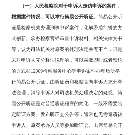
（一）人民检察院对于申诉人走访申诉的案件，
根据案件情况，可以举行简易公开听证。
简易公开听
证是检察机关办理刑事申诉案件，化解矛盾纠纷的方
式创新。承办检察官经审查申诉材料、相关法律文书
等，认为司法机关对原案的处理决定并无不当，只是
未对申诉人充分释法说理的，可以采取即时或者预约
的方式在
12309检察服务中心等申诉案件办理场所举
行简易公开听证，由听证员和检察官向申诉人充分释
法说理，消除申诉人对司法机关处理决定的疑惑。简
易公开听证是对普通听证程序的简化，一般不需要制
定听证方案、发布听证会公告等，通常也无需邀请被
申诉人、原案承办人员等参加听证会。出席简易公开