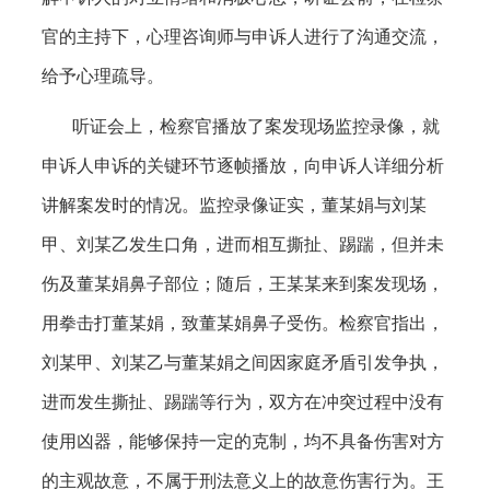
官的主持下，心理咨询师与申诉人进行了沟通交流，
给予心理疏导。
听证会上，检察官播放了案发现场监控录像，就
申诉人申诉的关键环节逐帧播放，向申诉人详细分析
讲解案发时的情况。监控录像证实，董某娟与刘某
甲、刘某乙发生口角，进而相互撕扯、踢踹，但并未
伤及董某娟鼻子部位；随后，王某某来到案发现场，
用拳击打董某娟，致董某娟鼻子受伤。
检察官指出，
刘某甲、刘某乙与董某娟之间因家庭矛盾引发争执，
进而发生撕扯、踢踹等行为，双方在冲突过程中没有
使用凶器，能够保持一定的克制，均不具备伤害对方
的主观故意，不属于刑法意义上的故意伤害行为。王