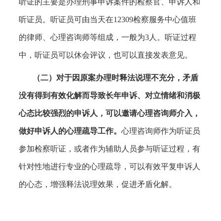
听证的主要是办理刑事申诉案件的检察官、申诉人和
听证员。听证员可由当天在12309检察服务中心值班
的律师、心理咨询师等组成，一般为3人。听证过程
中，听证员可以休会评议，也可以直接发表意见。
（二）对于因原案办理时释法说理不充分，矛盾
没有得到有效化解而导致长年申诉、对立情绪和消极
心态比较强烈的申诉人，可以邀请心理咨询师介入，
做好申诉人的心理疏导工作。
心理咨询师作为听证员
参加检察听证，或者作为辅助人员参与听证过程，有
针对性地进行专业的心理疏导，可以有效平复申诉人
的心态，增强释法说理效果，促进矛盾化解。