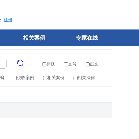
录
注册
相关案例
专家在线
标题
文号
正文
编
税收案例
相关案例
相关法律