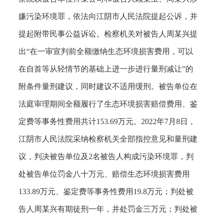
嫌污染环境罪，依法向江阴市人民法院提起公诉，并
提起附带民事公益诉讼。检察机关对被告人周某兴提
出“在一审宣判前全额缴纳生态环境损害费用，可以
在自首等从轻情节的基础上进一步进行量刑减让”的
附条件量刑建议，同时建议不适用缓刑。被告单位在
法庭审理期间全额履行了生态环境损害赔偿费用、鉴
定费等事务性费用共计153.69万元。2022年7月8日，
江阴市人民法院采纳检察机关全部指控意见和量刑建
议，判决被告单位及2名被告人构成污染环境罪，判
处被告单位罚金八十万元、赔偿生态环境损害费用
133.89万元、鉴定费等事务性费用19.8万元；判处被
告人周某兴有期徒刑一年，并处罚金三万元；判处被