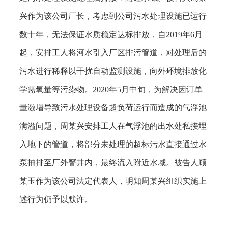
兴作为该公司厂长，考虑到公司污水处理设施已运行
数十年，无法保证水质稳定达标排放，自2019年6月
起，安排工人将河水引入厂区排污管道，对处理后的
污水进行稀释以干扰自动监测设施，向外环境排放化
学需氧量等污染物。2020年5月中旬，为解决因订单
量激增导致污水处理设备超负荷运行而造成的气浮池
满溢问题，周某兴安排工人在气浮池的出水处私接埋
入地下的管道，将部分未处理的超标污水直接通过水
泵抽排至厂外窨井内，最终流入附近水域。被告人顾
某玉作为该公司法定代表人，明知周某兴组织实施上
述行为仍予以默许。