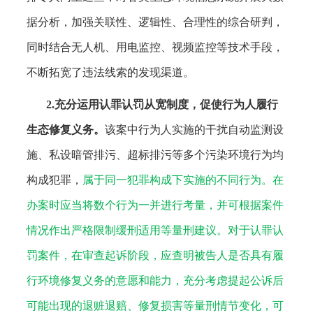
据分析，加强关联性、逻辑性、合理性的综合研判，
同时结合无人机、用电监控、视频监控等技术手段，
不断拓宽了违法线索的发现渠道。
2.充分运用认罪认罚从宽制度，促使行为人履行
生态修复义务。
该案中行为人实施的干扰自动监测设
施、私设暗管排污、超标排污等多个污染环境行为均
构成犯罪，
属于同一犯罪构成下实施的不同行为。在
办案时应当将数个行为一并进行考量，并可根据案件
情况作出严格限制缓刑适用等量刑建议。对于认罪认
罚案件，在审查起诉阶段，应查明被告人是否具有履
行环境修复义务的意愿和能力，充分考虑提起公诉后
可能出现的退赃退赔、修复损害等量刑情节变化，可