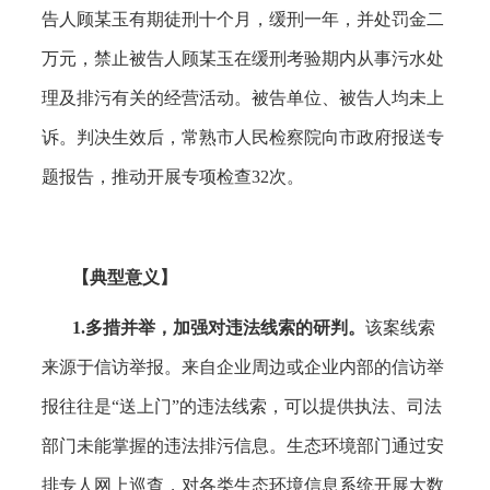
告人顾某玉有期徒刑十个月，缓刑一年，并处罚金二
万元，禁止被告人顾某玉在缓刑考验期内从事污水处
理及排污有关的经营活动。被告单位、被告人均未上
诉。判决生效后，常熟市人民检察院向市政府报送专
题报告，推动开展专项检查32次。
【典型意义】
1.多措并举，加强对违法线索的研判。
该案线索
来源于信访举报。来自企业周边或企业内部的信访举
报往往是
“送上门”的违法线索，可以提供执法、司法
部门未能掌握的违法排污信息。生态环境部门通过安
排专人网上巡查，对各类生态环境信息系统开展大数