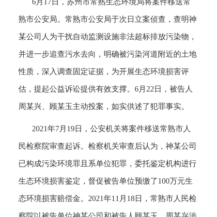
6月17日，苏州市常熟生态环境局将案件移送常
熟市公安局。常熟市公安局于次日立案侦查，查明神
某公司人为干扰自动监测设施非法超标排放污染物，
并进一步追查污水去向，明确被污染河道附近的土地
性质，深入调查固定证据，为开展生态环境损害评
估，提起公益诉讼提供有效支撑。6月22日，被告人
周某兴、顾某玉主动投案，如实供述了犯罪事实。
2021年7月19日，公安机关将案件移送常熟市人
民检察院审查起诉。检察机关审查后认为，神某公司
已构成污染环境罪且系单位犯罪，委托鉴定机构进行
生态环境损害鉴定，督促被告单位预缴了100万元生
态环境损害赔偿金。2021年11月18日，常熟市人民检
察院以被告单位神某公司和被告人顾某玉、周某兴涉