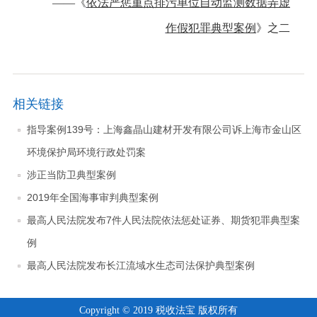
——《
依法严惩重点排污单位自动监测数据弄虚
作假犯罪典型案例
》
之二
相关链接
指导案例139号：上海鑫晶山建材开发有限公司诉上海市金山区
环境保护局环境行政处罚案
涉正当防卫典型案例
2019年全国海事审判典型案例
最高人民法院发布7件人民法院依法惩处证券、期货犯罪典型案
例
最高人民法院发布长江流域水生态司法保护典型案例
Copyright © 2019 税收法宝 版权所有