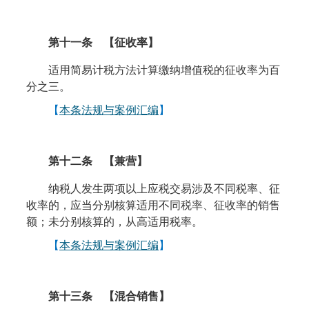
第十一条
【
征收率
】
适用简易计税方法计算缴纳增值税的征收率为百
分之三。
【
本条法规与案例汇编
】
第十二条
【
兼营
】
纳税人发生两项以上应税交易涉及不同税率、征
收率的，应当分别核算适用不同税率、征收率的销售
额；未分别核算的，从高适用税率。
【
本条法规与案例汇编
】
第十三条
【混合销售】