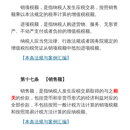
销项税额，是指纳税人发生应税交易，按照销售
额乘以本法规定的税率计算的增值税税额。
进项税额，是指纳税人购进货物、服务、无形资
产、不动产支付或者负担的增值税税额。
纳税人应当凭法律、行政法规或者国务院规定的
增值税扣税凭证从销项税额中抵扣进项税额。
【
本条法规与案例汇编
】
第十七条
【销售额】
销售额，是指纳税人发生应税交易取得的与之
相
关
的价款，包括货币和非货币形式的经济利益对应的
全部价款，不包括按照一般计税方法计算的销项税额
和按照简易计税方法计算的应纳税额。
【
本条法规与案例汇编
】