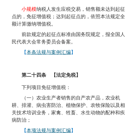
小规模
纳税人发生应税交易，销售额未达到起征
点的，免征增值税；达到起征点的，依照本法规定全
额计算缴纳增值税。
前款规定的起征点标准由国务院规定，报全国人
民代表大会常务委员会备案。
【
本条法规与案例汇编
】
第二十四条
【法定免税】
下列项目免征增值税：
（一）农业生产者销售的自产农产品，农业机
耕、排灌、病虫害防治、植物保护、农牧保险以及相
关技术培训业务，家禽、牲畜、水生动物的配种和疾
病防治；
【
本项法规与案例汇编
】