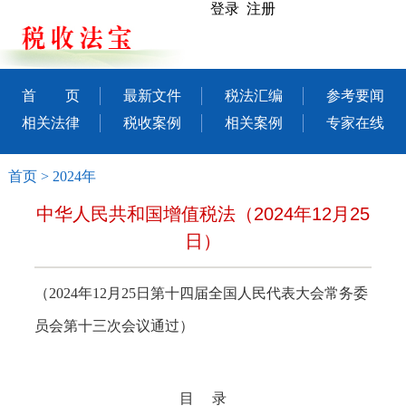
登录 注册
首 页
最新文件
税法汇编
参考要闻
相关法律
税收案例
相关案例
专家在线
首页
>
2024年
中华人民共和国增值税法（2024年12月25
日）
（
2024年12月25日第十四届全国人民代表大会常务委
员会第十三次会议通过）
目
录