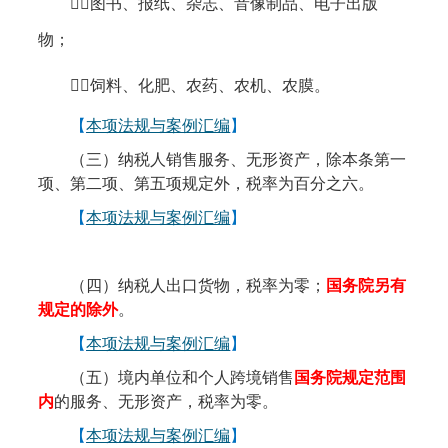
３
图书、报纸、杂志、音像制品、电子出版
物；
４
饲料、化肥、农药、农机、农膜。
【
本项法规与案例汇编
】
（三）纳税人销售服务、无形资产，除本条第一
项、第二项、第五项规定外，税率为百分之六。
【
本项法规与案例汇编
】
（四）纳税人出口货物，税率为零；
国务院另有
规定的除外
。
【
本项法规与案例汇编
】
（五）境内单位和个人跨境销售
国务院规定范围
内
的服务、无形资产，税率为零。
【
本项法规与案例汇编
】