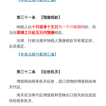
第三十一条
【预缴税款】
纳税人以
十日或者十五日
为一个计税期间
的，应
当自
期满之日起五日内预缴
税款。
法律、行政法规对纳税人预缴税款另有规定的，
从其规定。
【
本条法规与案例汇编
】
第三十二条
【
征收
机关】
增值税由税务机关征收，进口货物的增值税由海
关代征。
海关应当将代征增值税和货物出口报关的信息提
供给税务机关。