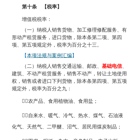
第十条
【税率】
增值税税率：
（一）纳税人销售货物、加工修理修配服务、有
形动产租赁服务，进口货物，除本条第二项、第四
项、第五项规定外，税率为百分之十三。
【
本项法规与案例汇编
】
（二）纳税人销售交通运输、邮政、
基础电信
、
建筑、不动产租赁服务，销售不动产，转让土地使用
权，销售或者进口下列货物，除本条第四项、第五项
规定外，税率为百分之九：
１

农产品
、食用植物油、食用盐；
２
自来水、暖气、冷气、热水、煤气、石油液
化气、天然气、二甲醚、沼气、居民用煤炭制品；