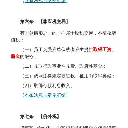
【
本条法规与案例汇编
】
第六条
【非
应税
交易】
有下列情形之一的，不属于应税交易，不征收增
值税：
（一）员工为受雇单位或者雇主提供
取得工资、
薪金
的服务；
（二）收取行政事业性收费、政府性基金；
（三）依照法律规定被征收、征用而取得补偿；
（四）取得存款利息收入。
【
本条法规与案例汇编
】
第七条 【价外税】
增值税为价外税，应税交易的销售额不包括增值