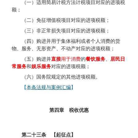
（一）适用简易计税方法计税项目对应的进项税
额；
（二）免征增值税项目对应的进项税额；
（三）非正常损失项目对应的进项税额；
（四）购进并用于集体福利或者个人消费的货
物、服务、无形资产、不动产对应的进项税额；
（五）购进并
直接
用于消费
的
餐饮服务
、
居民日
常服务
和
娱乐服务
对应的进项税额；
（六）国务院规定的其他进项税额。
【
本条法规与案例汇编
】
第四
章 税收
优惠
第二十三条
【起征点】