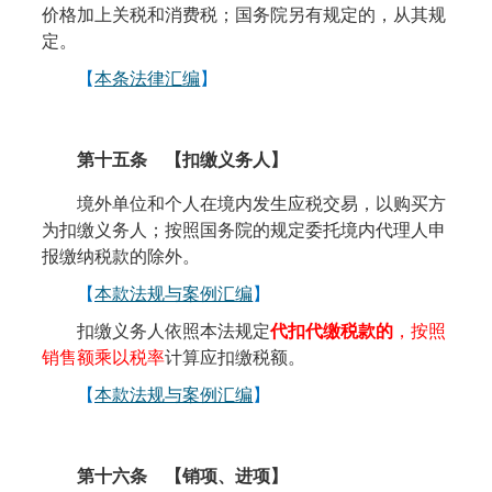
价格加上关税和消费税；国务院另有规定的，从其规
定。
【
本条法律汇编
】
第十五条
【扣缴义务人】
境外单位和个人在境内发生应税交易，以购买方
为扣缴义务人；按照国务院的规定委托境内代理人申
报缴纳税款的除外。
【
本款法规与案例汇编
】
扣缴义务人依照本法规定
代扣代缴税款的
，按照
销售额乘以税率
计算应扣缴税额。
【
本款法规与案例汇编
】
第十六条
【销项、进项】