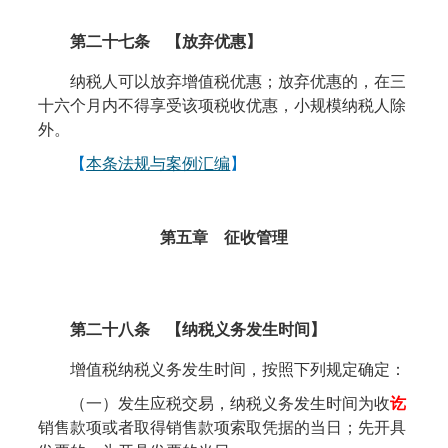
第二十七条
【放弃
优惠
】
纳税人可以放弃增值税优惠；放弃优惠的，在三
十六个月内不得享受该项税收优惠，小规模纳税人除
外。
【
本条法规与案例汇编
】
第五
章 征收
管理
第二十八条
【纳税
义务
发生时间】
增值税纳税义务发生时间，按照下列规定确定：
（一）发生应税交易，纳税义务发生时间为收
讫
销售款项或者取得销售款项索取凭据的当日；先开具