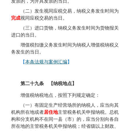
发票的，为开具发票的当日。
（二）发生视同应税交易，纳税义务发生时间为
完成
视同应税交易的当日。
（三）进口货物，纳税义务发生时间为货物报关
进口的当日。
增值税扣缴义务发生时间为纳税人增值税纳税义
务发生的当日。
【
本条法规与案例汇编
】
第二十九条
【纳税
地点
】
增值税纳税地点，按照下列规定确定：
（一）有固定生产经营场所的纳税人，应当向其
机构所在地或者
居住地
主管税务机关申报纳税。总机
构和分支机构不在同一县（市）的，应当分别向各自
所在地的主管税务机关申报纳税；经省级以上财政、