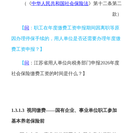
（《
中华人民共和国社会保险法
》第十二条第二
款）
【
问
：职工在年度缴费工资申报期间因离职等原
因办理停保手续的，用人单位是否还需要办理年度缴
费工资申报？
】
【
问
：江苏省用人单位向税务部门申报
2026年度
社会保险缴费工资的时间是什么？】
1.3.1.3
视同缴费
——
国有企业、事业单位职工参加
基本养老保险前