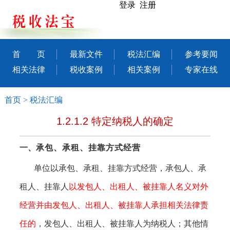
登录 注册
首 页
最新文件
税法汇编
参考要闻
相关法律
税收案例
相关案例
专家在线
首页
>
税法汇编
1.2.1.2 特定纳税人的确定
一、
承包、承租、挂靠方式经营
单位以承包、承租、挂靠方式经营，承包人、承
租人、挂靠人
以发包人、出租人、被挂靠人名义对外
经营并由发包人、出租人、被挂靠人承担相关法律责
任的
，发包人、出租人、被挂靠人为纳税人；其他情