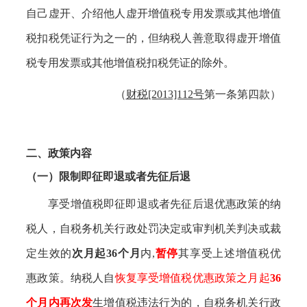
自己虚开、介绍他人虚开增值税专用发票或其他增值
税扣税凭证行为之一的，但纳税人善意取得虚开增值
税专用发票或其他增值税扣税凭证的除外。
（
财税
[2013]112号
第一条第四款）
二、政策内容
（一）限制即征即退或者先征后退
享受增值税即征即退或者先征后退优惠政策的纳
税人，自税务机关行政处罚决定或审判机关判决或裁
定生效的
次月起
36个月
内
,
暂停
其享受上述增值税优
惠政策。纳税人自
恢复享受增值税优惠政策之月起
36
个月内
再次发
生增值税违法行为的，自税务机关行政