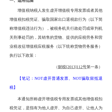
一、
适用范围
增值税纳税人发生虚开增值税专用发票或者其他
增值税扣税凭证、骗取国家出口退税款行为（以下简
称
增值税违法行为
），被税务机关行政处罚或审判机
关刑事处罚的，其销售的货物、提供的应税劳务和营
业税改征增值税应税服务（以下统称货物劳务服务）
执行以下政策：
（
财税
[2013]112号
第一条）
【笔记：
NOT虚开普通发票、NOT骗取留抵退
税
】
本通知所称虚开增值税专用发票或其他增值税扣
税凭证，是指有为他人虚开、为自己虚开、让他人为