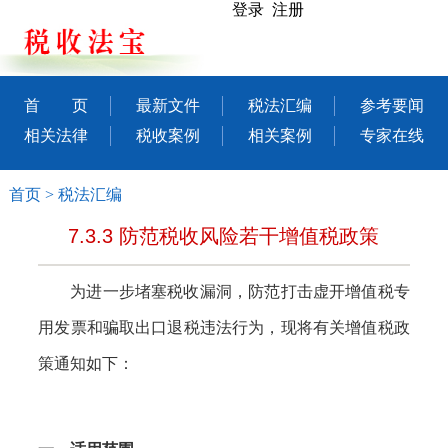
登录 注册
首 页
最新文件
税法汇编
参考要闻
相关法律
税收案例
相关案例
专家在线
首页
>
税法汇编
7.3.3 防范税收风险若干增值税政策
为进一步堵塞税收漏洞，防范打击虚开增值税专
用发票和骗取出口退税违法行为，现将有关增值税政
策通知如下：