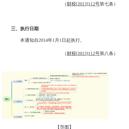
（
财税
[2013]112号
第七条）
三
、执行日期
本通知自
2014年1月1日起执行。
（
财税
[2013]112号
第八条）
【
导图
】