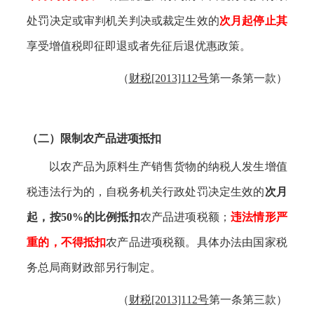
处罚决定或审判机关判决或裁定生效的
次月起停止其
享受增值税即征即退或者先征后退优惠政策。
（
财税
[2013]112号
第一条第一款）
（二）限制农产品进项抵扣
以农产品为原料生产销售货物的纳税人发生增值
税违法行为的，自税务机关行政处罚决定生效的
次月
起，按
50%的比例抵扣
农产品进项税额；
违法情形严
重的，不得抵扣
农产品进项税额。具体办法由国家税
务总局商财政部另行制定。
（
财税
[2013]112号
第一条第三款）