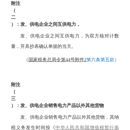
附注
（
二
）：发、供电企业之间互供电力，
发、供电企业之间互供电力，为双方核对计数
量，开具抄表确认单据的当天。
（
国家税务总局令第
44号附件2
第六条第五款）
附注
（
三
）：发、供电企业销售电力产品以外其他货物
发、供电企业销售电力产品以外其他货物，其纳
税义务发生时间按《
中华人民共和国增值税暂行条