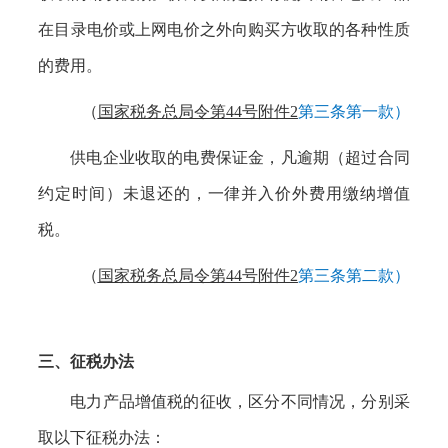
在目录电价或上网电价之外向购买方收取的各种性质
的费用。
（
国家税务总局令第
44号附件2
第三条第一款）
供电企业收取的电费保证金，凡逾期（超过合同
约定时间）未退还的，一律并入价外费用缴纳增值
税。
（
国家税务总局令第
44号附件2
第三条第二款）
三、征税办法
电力产品增值税的征收，区分不同情况，分别采
取以下征税办法：