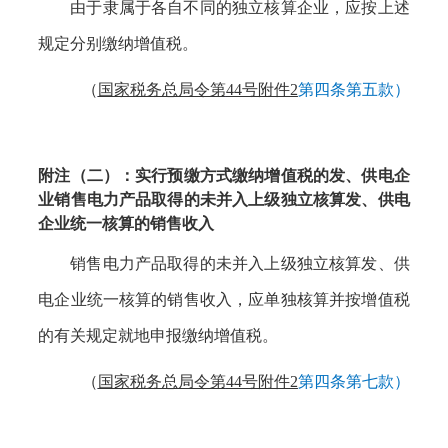
由于隶属于各自不同的独立核算企业，应按上述
规定分别缴纳增值税。
（
国家税务总局令第
44号附件2
第四条第五款）
附注（二）：实行预缴方式缴纳增值税的发、供电企
业销售电力产品取得的未并入上级独立核算发、供电
企业统一核算的销售收入
销售电力产品取得的未并入上级独立核算发、供
电企业统一核算的销售收入，应单独核算并按增值税
的有关规定就地申报缴纳增值税。
（
国家税务总局令第
44号附件2
第四条第七款）