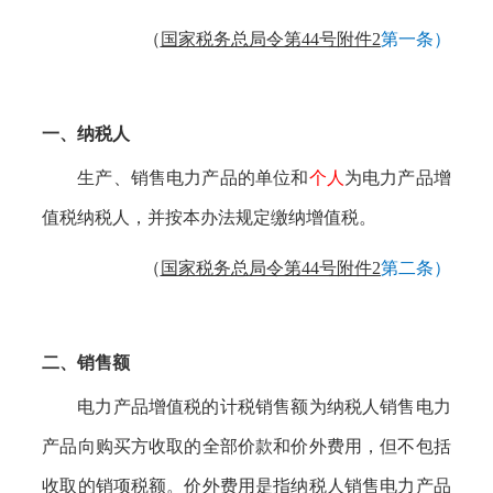
（
国家税务总局令第
44号附件2
第一条）
一、纳税人
生产、销售电力产品的单位和
个人
为电力产品增
值税纳税人，并按本办法规定缴纳增值税。
（
国家税务总局令第
44号附件2
第二条）
二、销售额
电力产品增值税的计税销售额为纳税人销售电力
产品向购买方收取的全部价款和价外费用，但不包括
收取的销项税额。价外费用是指纳税人销售电力产品