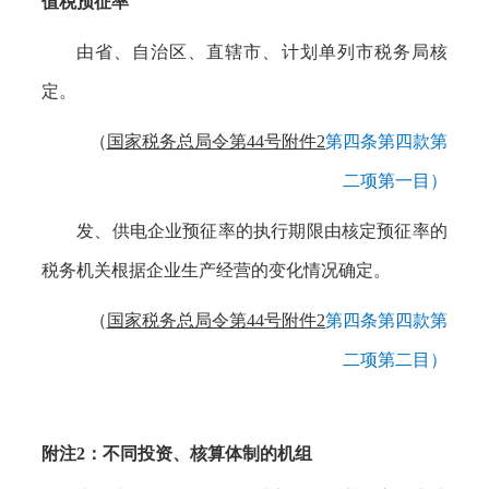
值税预征率
由省、自治区、直辖市、计划单列市税务局核
定。
（
国家税务总局令第
44号附件2
第四条第四款第
二项第一目）
发、供电企业预征率的执行期限由核定预征率的
税务机关根据企业生产经营的变化情况确定。
（
国家税务总局令第
44号附件2
第四条第四款第
二项第二目）
附注
2：
不同投资、核算体制的机组