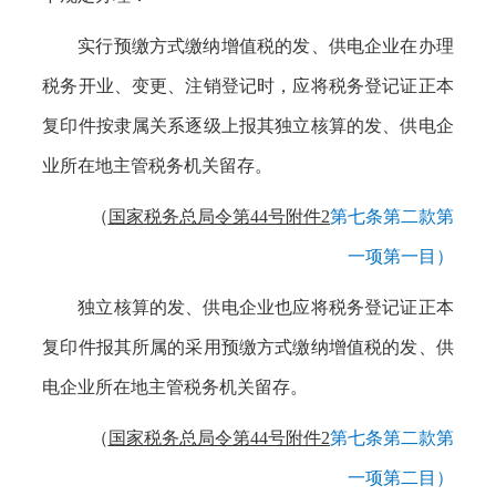
实行预缴方式缴纳增值税的发、供电企业在办理
税务开业、变更、注销登记时，应将税务登记证正本
复印件按隶属关系逐级上报其独立核算的发、供电企
业所在地主管税务机关留存。
（
国家税务总局令第
44号附件2
第七条第二款第
一项第一目）
独立核算的发、供电企业也应将税务登记证正本
复印件报其所属的采用预缴方式缴纳增值税的发、供
电企业所在地主管税务机关留存。
（
国家税务总局令第
44号附件2
第七条第二款第
一项第二目）