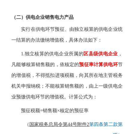
（二）供电企业销售电力产品
实行在供电环节预征、由独立核算的供电企业统
一结算的办法缴纳增值税，具体办法如下：
1.独立核算的供电企业所属的
区县级供电企业
，
凡能够核算销售额的，依核定的
预征率计算供电环
节
的增值税，不得抵扣进项税额，向其所在地主管税务
机关申报纳税；不能核算销售额的，由上一级供电企
业预缴供电环节的增值税。计算公式为：
预征税额
=销售额×核定的预征率
（
国家税务总局令第
44号附件2
第四条第二款第