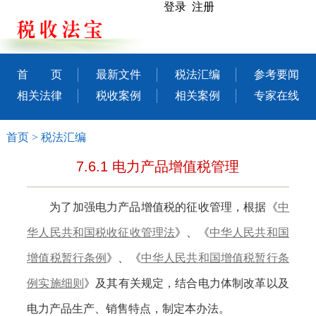
登录 注册
首 页
最新文件
税法汇编
参考要闻
相关法律
税收案例
相关案例
专家在线
首页
>
税法汇编
7.6.1 电力产品增值税管理
为了加强电力产品增值税的征收管理，根据《
中
华人民共和国税收征收管理法
》、《
中华人民共和国
增值税暂行条例
》、《
中华人民共和国增值税暂行条
例实施细则
》及其有关规定，结合电力体制改革以及
电力产品生产、销售特点，制定本办法。