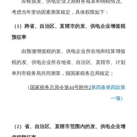
应根据发、供电企业上期财务核算和纳税情况、
考虑当年变动因素测算核定，具体权限如下：
（
1）跨省、自治区、直辖市的发、供电企业增值税
预征率
由预缴增值税的发、供电企业所在地和结算增值
税的发、供电企业所在地省、自治区、直辖市、计划
单列市税务局共同测算，报国家税务总局核定；
（
国家税务总局令第
44号附件2
第四条第四款第
一项）
（
2）省、自治区、直辖市范围内的发、供电企业增