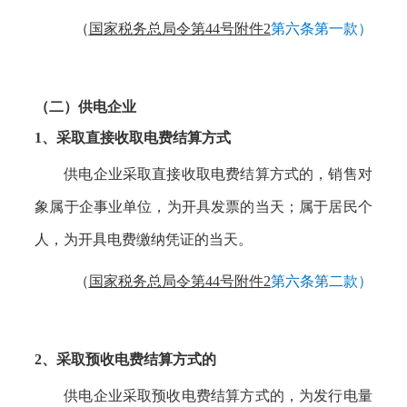
（
国家税务总局令第
44号附件2
第六条第一款）
（二）供电企业
1、
采取直接收取电费结算方式
供电企业采取直接收取电费结算方式的，销售对
象属于企事业单位，为开具发票的当天；属于居民个
人，为开具电费缴纳凭证的当天。
（
国家税务总局令第
44号附件2
第六条第二款）
2、
采取预收电费结算方式的
供电企业采取预收电费结算方式的，为发行电量