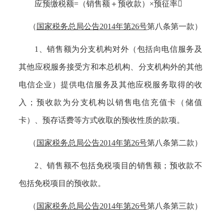
应预缴税额
=（销售额＋预收款）×预征率
（
国家税务总局公告
2014年第26号
第八条第一款）
1、
销售额为分支机构对外（包括向电信服务及
其他应税服务接受方和本总机构、分支机构外的其他
电信企业）提供电信服务及其他应税服务取得的收
入；预收款为分支机构以销售电信充值卡（储值
卡）、预存话费等方式收取的预收性质的款项。
（
国家税务总局公告
2014年第26号
第八条第二款）
2、
销售额不包括免税项目的销售额；预收款不
包括免税项目的预收款。
（
国家税务总局公告
2014年第26号
第八条第三款）