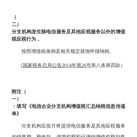
（
二）
分支机构发生除电信服务及其他应税服务以外的增值
税应税行为，
按照增值税条例及相关规定就地申报纳税。
（
国家税务总局公告
2014年第26号
第八条第四款）
附注（
一）
：填写《电信企业分支机构增值税汇总纳税信息传递
单》
分支机构应按月将提供电信服务及其他应税服务
的销售额、预收款、进项税额和已缴纳增值税额归集