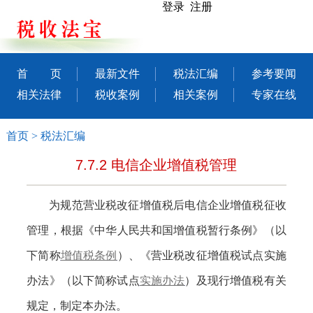
登录 注册
首 页
最新文件
税法汇编
参考要闻
相关法律
税收案例
相关案例
专家在线
首页
>
税法汇编
7.7.2 电信企业增值税管理
为规范营业税改征增值税后电信企业增值税征收
管理，根据
《中华人民共和国增值税暂行条例》（以
下简称
增值税条例
）、《营业税改征增值税试点实施
办法》（以下简称试点
实施办法
）
及现行增值税有关
规定，制定本办法。