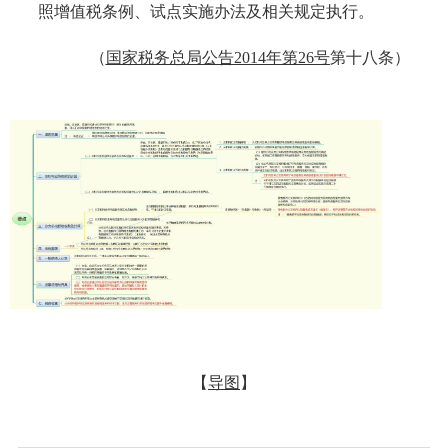
照增值税条例、试点实施办法及相关规定执行。
（
国家税务总局公告
2014年第26号
第十八条）
【
导图
】