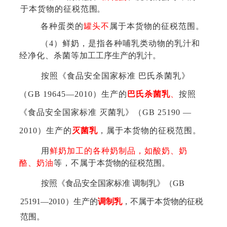
于本货物的征税范
围。
各种蛋类的
罐头不
属于本货物的征税范围。
（
4）鲜奶，是指各种哺乳类动物的乳汁和
经净化、杀菌等
加工工序生产的乳汁。
按照《食品安全国家标准
巴氏杀菌乳》
（
GB 19645—2010）生产的
巴氏杀菌乳
、
按照
《食品安全国家标准
灭菌乳》（
GB 25190 —
2010）生产的
灭菌乳
，属于本货物的征税范围。
用
鲜奶加工的各种奶制品，如酸奶、奶
酪、奶油
等，不属于
本货物的征税范围。
按照《食品安全国家标准
调制乳》（
GB
25191—2010
）生产
的
调制乳
，不属于本货物的征税
范围。