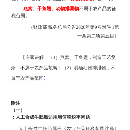
燕窝、干鱼翅、动物排泄物
不属于农产品的征
税范围。
（
财政部
税务总局公告
2026年第9号附件 1
第
一条第二项第五目
）
【
专家讲解：（
1）燕窝、干鱼翅，制造工艺复
杂，不属于农产品范畴；（2）明确动物排泄物，不
属于农产品范围
】
附注
（一）
：人工合成牛胚胎适用增值税税率问题
人工合成牛胚胎属于
《农业产品征税范围注释》