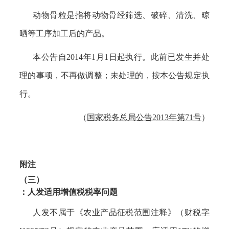
动物骨粒是指将动物骨经筛选、破碎、清洗、晾
晒等工序加工后的产品。
本公告自
2014年1月1日起执行。此前已发生并处
理的事项，不再做调整；未处理的，按本公告规定执
行。
（
国家税务总局公告
2013年第71号
）
附注
（三）
：人发适用增值税税率问题
人发不属于
《农业产品征税范围注释》（
财税字