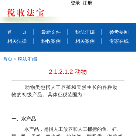
登录 注册
首 页
最新文件
税法汇编
参考要闻
相关法律
税收案例
相关案例
专家在线
首页
>
税法汇编
2.1.2.1.2 动物
动物类包括人工养殖和天然生长的各种动
物的初级产品。具
体征税范围为：
一、水产品
水产品，是指人工放养和人工捕捞的鱼、虾、