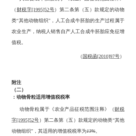
（
财税字
[1995]52号
）
第二条第（五）款规定的动物
类
“其他动物组织”，人工合成牛胚胎的生产过程属于
农业生产，纳税人销售自产人工合成牛胚胎应免征增
值税。
（
国税函
[2010]97号
）
附注
（二）
：动物骨粒适用增值税税率
动物骨粒属于
《农业产品征税范围注释》（
财税
字
[1995]52号
）
第二条第（五）款规定的动物类
“其他
动物组织”，其适用的增值税税率为
13%
。