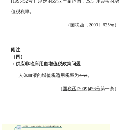
[1995]52号
）
规定的农业产品范围，应适用
17%
的增
值税税率。
（
国税函〔
2009〕625号
）
附注
（四）
：供应非临床用血增值税政策问题
人体血液的增值税适用税率为
17%
。
（
国税函
[2009]456号
第一条）