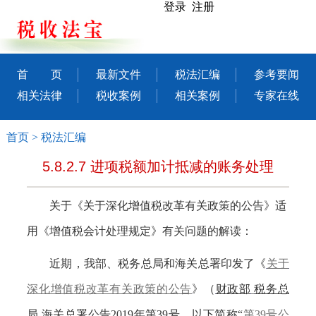
登录 注册
首 页
最新文件
税法汇编
参考要闻
相关法律
税收案例
相关案例
专家在线
首页
>
税法汇编
5.8.2.7 进项税额加计抵减的账务处理
关于《关于深化增值税改革有关政策的公告》适
用《增值税会计处理规定》有关问题的解读：
近期，我部、税务总局和海关总署印发了《
关于
深化增值税改革有关政策的公告
》（
财政部
税务总
局
海关总署公告2019年第39号
，以下简称“
第39号公