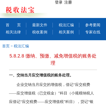
登录 注册
首 页
最新文件
税法汇编
参考要闻
相关法律
税收案例
相关案例
专家在线
首页
>
税法汇编
5.8.2.8 缴纳、预缴、减免增值税的账务处
理
一、
交纳当月应交增值税的账务处理。
企业交纳当月应交的增值税，借记
“应交税费
——应交增值税（已交税金）”科目（小规模纳税人
应借记“应交税费——应交增值税”科目），贷记“银