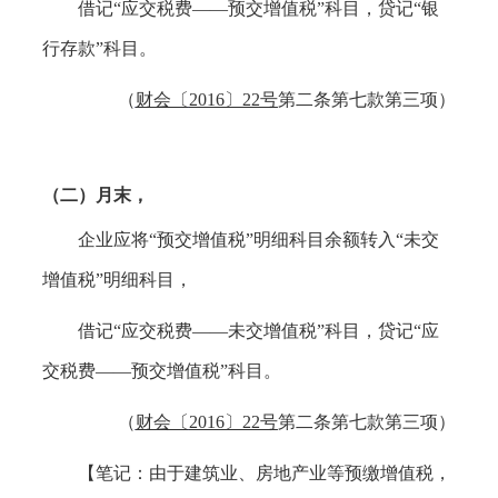
借记
“应交税费——预交增值税”科目，贷记“银
行存款”科目。
（
财会〔
2016〕22号
第二条第七款第三项）
（二）月末，
企业应将
“预交增值税”明细科目余额转入“未交
增值税”明细科目，
借记
“应交税费——未交增值税”科目，贷记“应
交税费——预交增值税”科目。
（
财会〔
2016〕22号
第二条第七款第三项）
【笔记：由于建筑业、房地产业等预缴增值税，