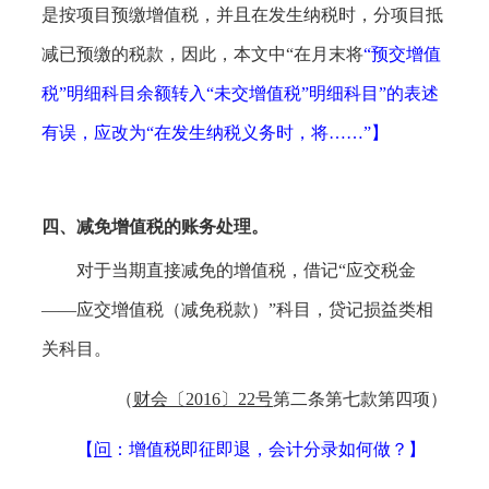
是按项目预缴增值税，并且在发生纳税时，分项目抵
减已预缴的税款，因此，本文中
“在月末将
“预交增值
税”明细科目余额转入“未交增值税”明细科目
”的表述
有误，应改为“在发生纳税义务时，将……”】
四、
减免增值税的账务处理。
对于当期直接减免的增值税，借记
“应交税金
——应交增值税（减免税款）”科目，贷记损益类相
关科目。
（
财会〔
2016〕22号
第二条第七款第四项）
【
问
：增值税即征即退，会计分录如何做？
】