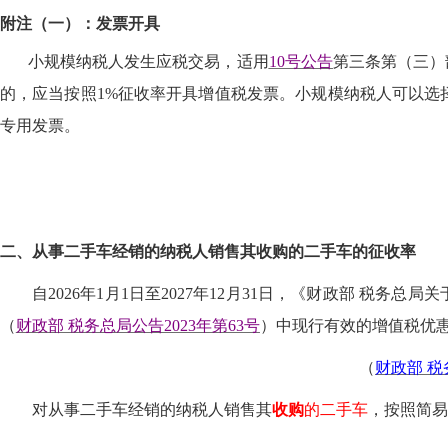
附注（一）：发票开具
小规模纳税人发生应税交易，适用
10号公告
第三条第（三）
的，应当按照1%征收率开具增值税发票。小规模纳税人可以选
专用发票。
二、
从事二手车经销的纳税人销售其收购的二手车
的征收率
自
2026年1月1日至2027年12月31日，《财政部 税
（
财政部
税务总局公告
2023年第63号
）中现行有效的增值税优
（
财政部
税
对从事二手车经销的纳税人销售其
收购
的二手车
，按照简易