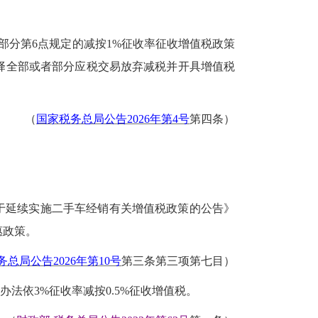
部分第
6点规定的减按1%征收率征收增值税政策
择全部或者部分应税交易放弃减税并开具增值税
（
国家税务总局公告
2026年第4号
第四条
）
务总局关于延续实施二手车经销有关增值税政策的公告》
惠政策。
务总局公告
2026年第10号
第三条第三项第七目
）
办法依
3%征收率减按0.5%征收增值税。