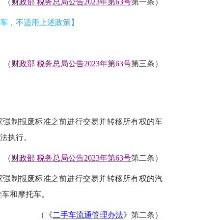
（
财政部
税务总局公告
2023年第63号
第一条
）
车，不适用上述政策
】
（
财政部
税务总局公告
2023年第63号
第三条
）
家强制报废标准之前进行交易并转移所有权的车
法执行。
（
财政部
税务总局公告
2023年第63号
第二条
）
家强制报废标准之前进行交易并转移所有权的汽
、挂车和摩托车。
（《
二手车流通管理办法
》
第二条
）