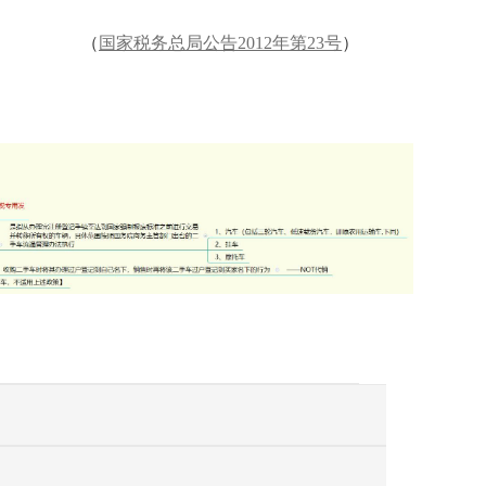
（
国家税务总局公告
2012年第23号
）