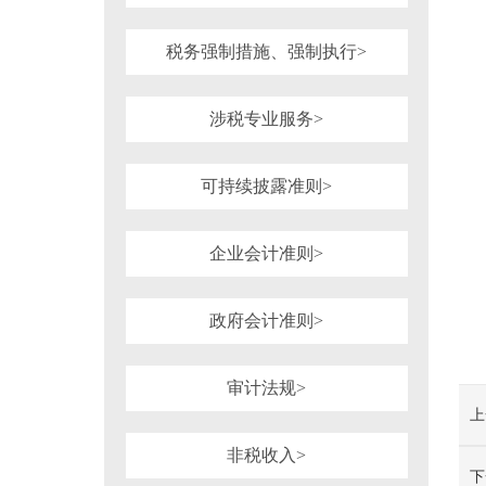
税务强制措施、强制执行>
涉税专业服务>
可持续披露准则>
企业会计准则>
政府会计准则>
审计法规>
上
非税收入>
下