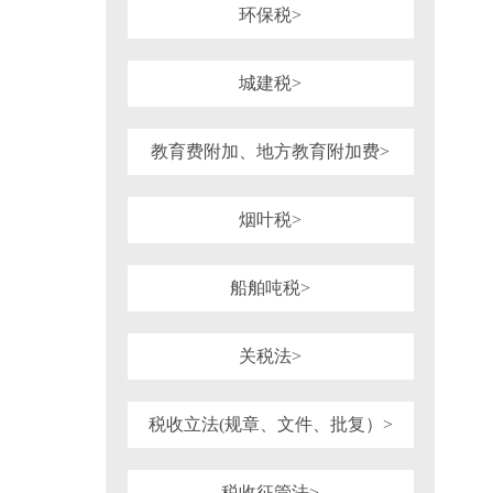
环保税>
城建税>
教育费附加、地方教育附加费>
烟叶税>
船舶吨税>
关税法>
税收立法(规章、文件、批复）>
税收征管法>