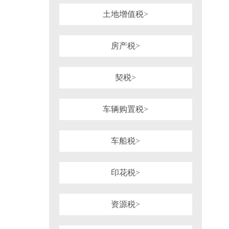
土地增值税>
房产税>
契税>
车辆购置税>
车船税>
印花税>
资源税>