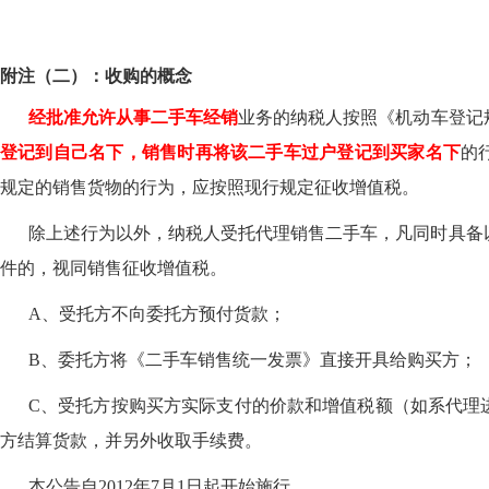
附注（二）：收购的概念
经批准允许从事二手车经销
业务的纳税人按照《机动车登记
登记到自己名下，销售时再将该二手车过户登记到买家名下
的
规定的销售货物的行为，应按照现行规定征收增值税。
除上述行为以外，纳税人受托代理销售二手车，凡同时具备
件的，视同销售征收增值税。
A、受托方不向委托方预付货款；
B、委托方将《二手车销售统一发票》直接开具给购买方；
C、受托方按购买方实际支付的价款和增值税额（如系代理
方结算货款，并另外收取手续费。
本公告自
2012年7月1日起开始施行。