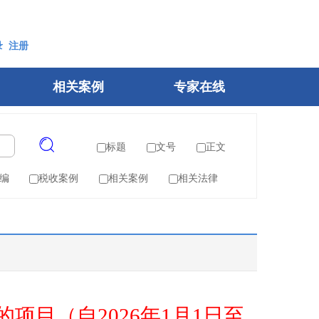
录
注册
相关案例
专家在线
标题
文号
正文
编
税收案例
相关案例
相关法律
率计的项目（自2026年1月1日至