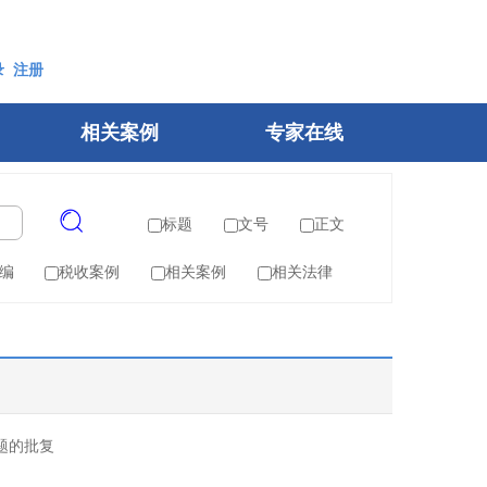
录
注册
相关案例
专家在线
标题
文号
正文
编
税收案例
相关案例
相关法律
题的批复