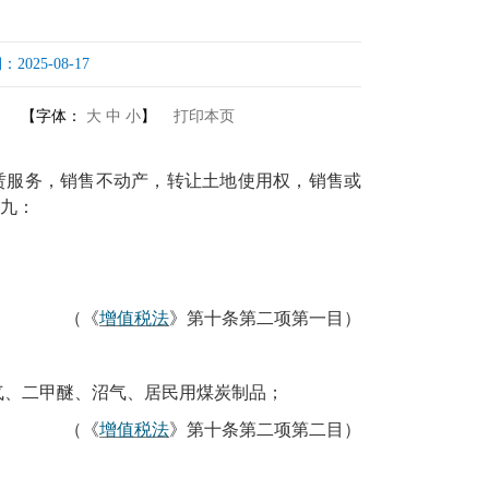
25-08-17
【字体：
大
中
小
】
打印本页
赁服务，销售不动产，转让土地使用权，销售或
九：
（《
增值税法
》第十条第二项第一目）
气、二甲醚、沼气、居民用煤炭制品；
（《
增值税法
》第十条第二项第二目）