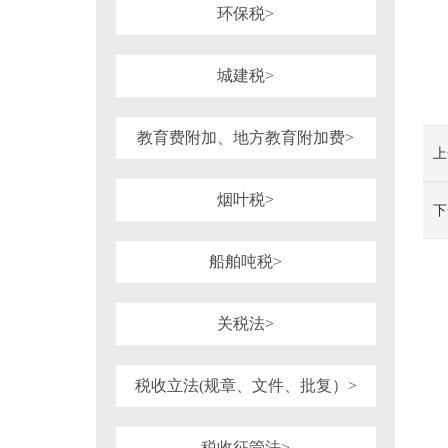
环保税>
城建税>
教育费附加、地方教育附加费>
上
烟叶税>
下
船舶吨税>
关税法>
税收立法(规章、文件、批复）>
税收征管法>