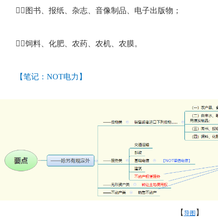
３
图书、报纸、杂志、音像制品、电子出版物；
４
饲料、化肥、农药、农机、农膜。
【笔记：
NOT电力】
【
】
导图