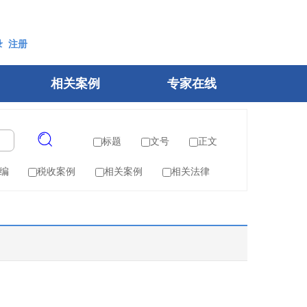
录
注册
相关案例
专家在线
标题
文号
正文
编
税收案例
相关案例
相关法律