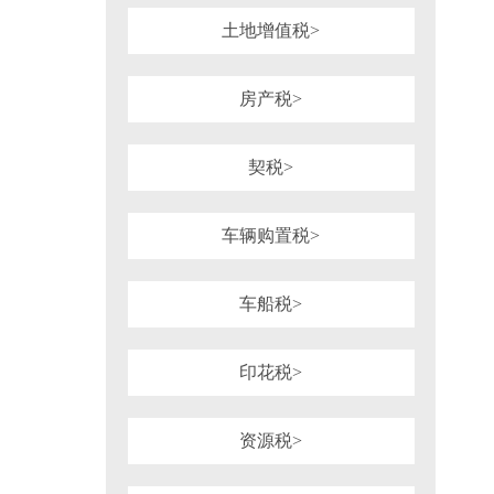
土地增值税>
房产税>
契税>
车辆购置税>
车船税>
印花税>
资源税>