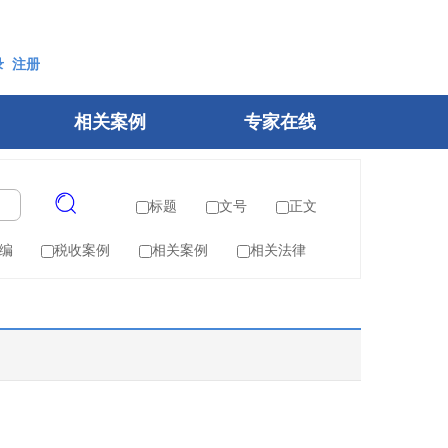
录
注册
相关案例
专家在线
标题
文号
正文
编
税收案例
相关案例
相关法律