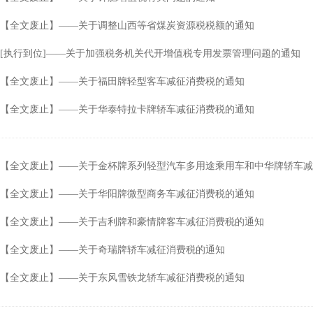
【全文废止】——关于调整山西等省煤炭资源税税额的通知
[执行到位]——关于加强税务机关代开增值税专用发票管理问题的通知
【全文废止】——关于福田牌轻型客车减征消费税的通知
【全文废止】——关于华泰特拉卡牌轿车减征消费税的通知
【全文废止】——关于金杯牌系列轻型汽车多用途乘用车和中华牌轿车减
【全文废止】——关于华阳牌微型商务车减征消费税的通知
【全文废止】——关于吉利牌和豪情牌客车减征消费税的通知
【全文废止】——关于奇瑞牌轿车减征消费税的通知
【全文废止】——关于东风雪铁龙轿车减征消费税的通知