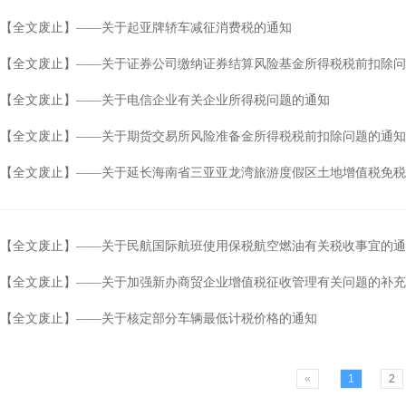
【全文废止】——关于起亚牌轿车减征消费税的通知
【全文废止】——关于证券公司缴纳证券结算风险基金所得税税前扣除问
【全文废止】——关于电信企业有关企业所得税问题的通知
【全文废止】——关于期货交易所风险准备金所得税税前扣除问题的通知
【全文废止】——关于延长海南省三亚亚龙湾旅游度假区土地增值税免税
【全文废止】——关于民航国际航班使用保税航空燃油有关税收事宜的通
【全文废止】——关于加强新办商贸企业增值税征收管理有关问题的补充
【全文废止】——关于核定部分车辆最低计税价格的通知
«
1
2