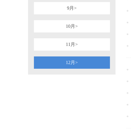
9月>
10月>
11月>
12月>